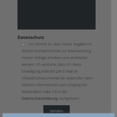
Datenschutz
Ich stimme zu, dass meine Angaben in
diesem Kontaktformular zur Beantwortung
meiner Anfrage erhoben und verarbeitet
werden. Ich verstehe, dass ich diese
Einwilligung jederzeit per E-Mail an
info(at)thomasschendel.de widerrufen kann.
Weitere Informationen zum Umgang mit
Nutzerdaten habe ich in der
Datenschutzerklärung
nachgelesen.
A
l