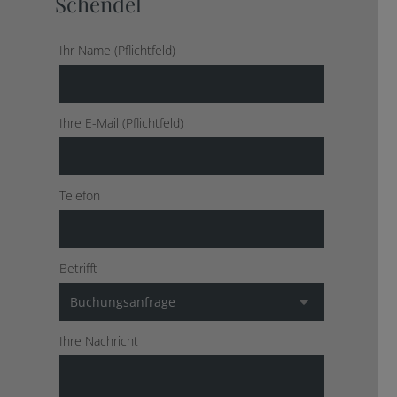
Schendel
Ihr Name (Pflichtfeld)
Ihre E-Mail (Pflichtfeld)
Telefon
Betrifft
Ihre Nachricht