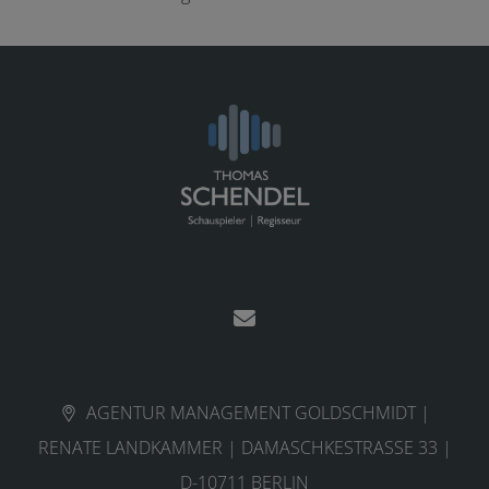
AGENTUR MANAGEMENT GOLDSCHMIDT |
RENATE LANDKAMMER | DAMASCHKESTRASSE 33 |
D-10711 BERLIN